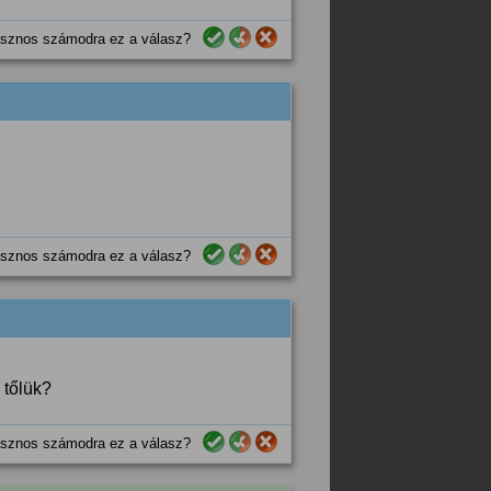
sznos számodra ez a válasz?
sznos számodra ez a válasz?
 tőlük?
sznos számodra ez a válasz?