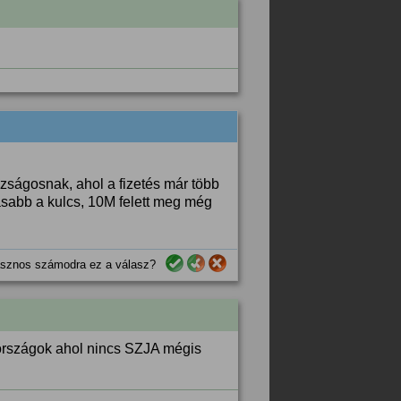
azságosnak, ahol a fizetés már több
asabb a kulcs, 10M felett meg még
sznos számodra ez a válasz?
országok ahol nincs SZJA mégis