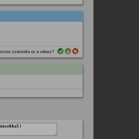
sznos számodra ez a válasz?