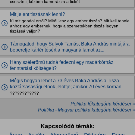
cseszteti, közben kamerázza a fickót.
Mit jelent tiszásnak lenni?
Ki mit gondol erről? Mitől lesz egy ember tiszás? Mit kell tennie
ahhoz egy embernek, hogy a szemetekben tiszás legyen,
tiszássá váljon?
Támogatod, hogy Sulyok Tamás, Baka András mintájára
beperelje kártérítésért a magyar államot az...
Hány szélerőmű tudná fedezni egy madárkórház
fenntartási költségeit?
Mégis hogyan lehet a 73 éves Baka András a Tisza
köztársasasági elnök jelöltje; amikor 70 éves korban...
????????????
Politika főkategória kérdései »
Politika - Magyar politika kategória kérdései »
Kapcsolódó témák: