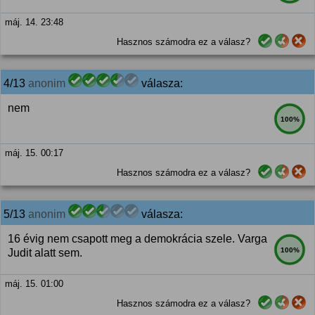
máj. 14. 23:48
Hasznos számodra ez a válasz?
4/13
anonim
válasza:
nem
100%
máj. 15. 00:17
Hasznos számodra ez a válasz?
5/13
anonim
válasza:
16 évig nem csapott meg a demokrácia szele. Varga
100%
Judit alatt sem.
máj. 15. 01:00
Hasznos számodra ez a válasz?