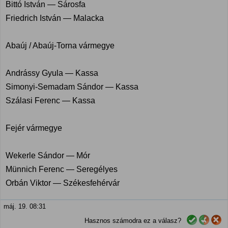
Bittó István — Sárosfa
Friedrich István — Malacka
Abaúj / Abaúj-Torna vármegye
Andrássy Gyula — Kassa
Simonyi-Semadam Sándor — Kassa
Szálasi Ferenc — Kassa
Fejér vármegye
Wekerle Sándor — Mór
Münnich Ferenc — Seregélyes
Orbán Viktor — Székesfehérvár
máj. 19. 08:31
Hasznos számodra ez a válasz?