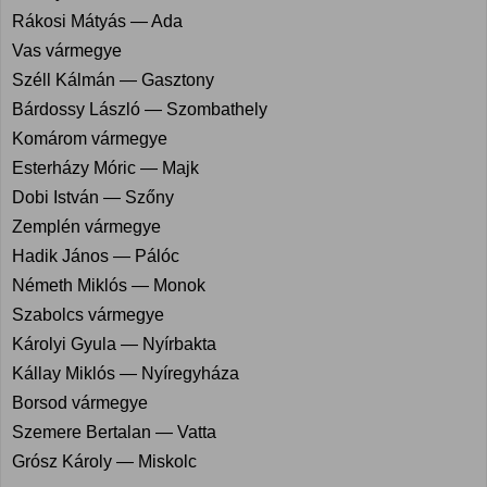
Rákosi Mátyás — Ada
Vas vármegye
Széll Kálmán — Gasztony
Bárdossy László — Szombathely
Komárom vármegye
Esterházy Móric — Majk
Dobi István — Szőny
Zemplén vármegye
Hadik János — Pálóc
Németh Miklós — Monok
Szabolcs vármegye
Károlyi Gyula — Nyírbakta
Kállay Miklós — Nyíregyháza
Borsod vármegye
Szemere Bertalan — Vatta
Grósz Károly — Miskolc