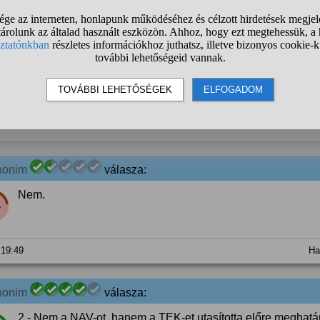
 18:33
Ha
nonim
válasza:
Mivel a NAV-ot magánhadseregként utasította bűncselekmén
%
másik államot zsaroljon, ezért szerintem a terrorcselekmény
 18:40
Ha
nonim
válasza:
Nem.
%
 19:49
Ha
nonim
válasza:
2 - Nem a NAV-ot, hanem a TEK-et utasította előre meghatáro