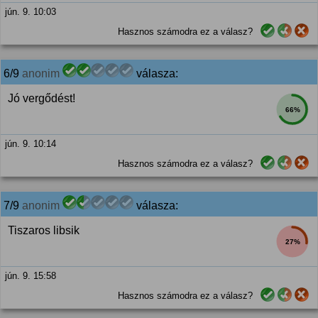
jún. 9. 10:03
Hasznos számodra ez a válasz?
6/9
anonim
válasza:
Jó vergődést!
66%
jún. 9. 10:14
Hasznos számodra ez a válasz?
7/9
anonim
válasza:
Tiszaros libsik
27%
jún. 9. 15:58
Hasznos számodra ez a válasz?