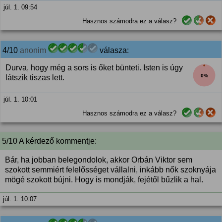
júl. 1. 09:54
Hasznos számodra ez a válasz?
4/10
anonim
válasza:
Durva, hogy még a sors is őket bünteti. Isten is úgy
0%
látszik tiszas lett.
júl. 1. 10:01
Hasznos számodra ez a válasz?
5/10 A kérdező kommentje:
Bár, ha jobban belegondolok, akkor Orbán Viktor sem
szokott semmiért felelősséget vállalni, inkább nők szoknyája
mögé szokott bújni. Hogy is mondják, fejétől bűzlik a hal.
júl. 1. 10:07