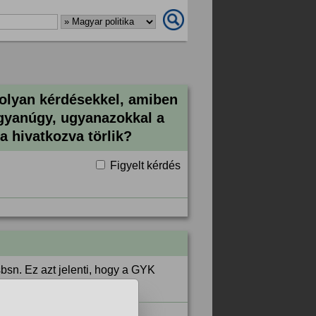
a olyan kérdésekkel, amiben
gyanúgy, ugyanazokkal a
ra hivatkozva törlik?
Figyelt kérdés
bsn. Ez azt jelenti, hogy a GYK