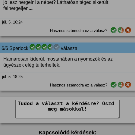
jó lesz hergelni a népet? Láthatóan téged sikerült
felhergeljen....
júl. 5. 16:24
Hasznos számodra ez a válasz?
6/6 Sperlock
válasza:
Hamarosan kiderül, mostanában a nyomozók és az
ügyészek elég túlterheltek.
júl. 5. 18:25
Hasznos számodra ez a válasz?
Kapcsolódó kérdések: