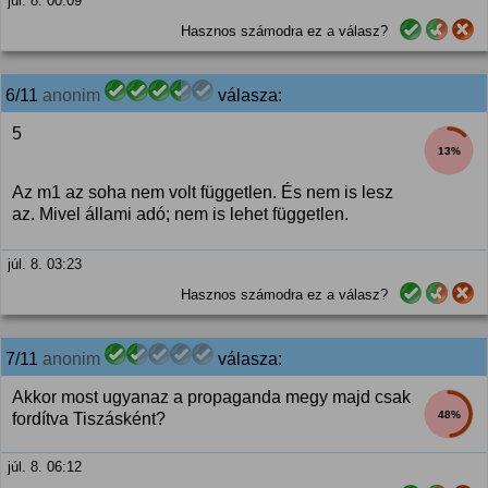
júl. 8. 00:09
Hasznos számodra ez a válasz?
6/11
anonim
válasza:
5
13%
Az m1 az soha nem volt független. És nem is lesz
az. Mivel állami adó; nem is lehet független.
júl. 8. 03:23
Hasznos számodra ez a válasz?
7/11
anonim
válasza:
Akkor most ugyanaz a propaganda megy majd csak
48%
fordítva Tiszásként?
júl. 8. 06:12