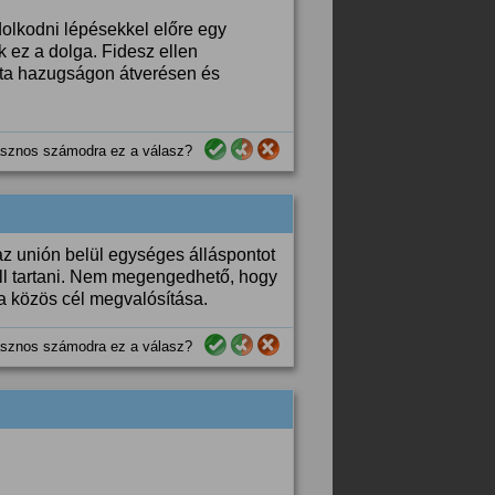
olkodni lépésekkel előre egy
ez a dolga. Fidesz ellen
 óta hazugságon átverésen és
sznos számodra ez a válasz?
z unión belül egységes álláspontot
ell tartani. Nem megengedhető, hogy
 a közös cél megvalósítása.
sznos számodra ez a válasz?