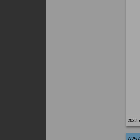
2023. 
7/25 