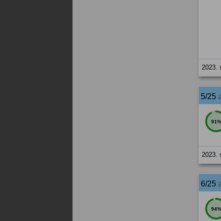
2023. 
5/25
91
2023. 
6/25
94