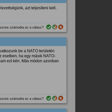
zettségünk, azt teljesíteni kell.
sznos számodra ez a válasz?
vatkozunk be a NATO területén
 az esetben, ha egy másik NATO-
llam ezt kéri. Más módon azonban
sznos számodra ez a válasz?