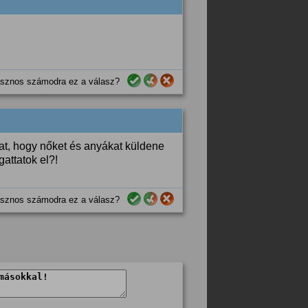
sznos számodra ez a válasz?
at, hogy nőket és anyákat küldene
attatok el?!
sznos számodra ez a válasz?