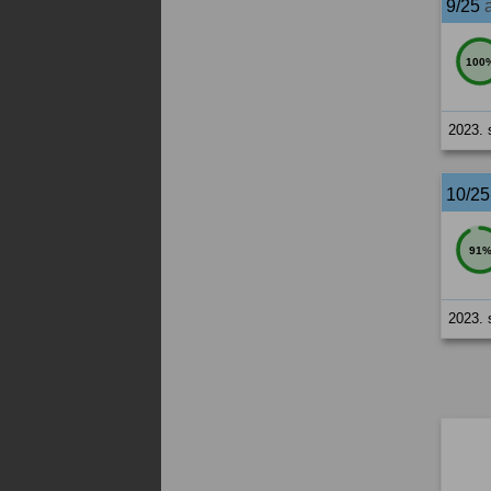
9/25
100
2023. 
10/2
91
2023. 