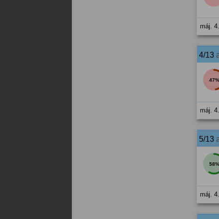
máj. 4
4/13
47
máj. 4
5/13
58
máj. 4