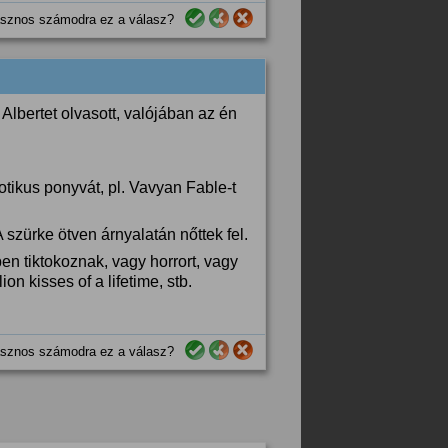
sznos számodra ez a válasz?
Albertet olvasott, valójában az én
tikus ponyvát, pl. Vavyan Fable-t
 szürke ötven árnyalatán nőttek fel.
en tiktokoznak, vagy horrort, vagy
on kisses of a lifetime, stb.
sznos számodra ez a válasz?