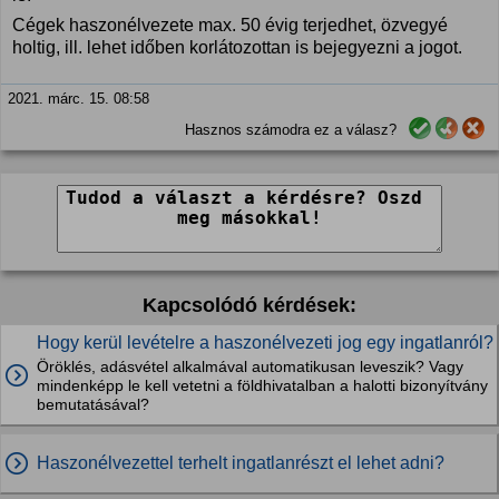
Cégek haszonélvezete max. 50 évig terjedhet, özvegyé
holtig, ill. lehet időben korlátozottan is bejegyezni a jogot.
2021. márc. 15. 08:58
Hasznos számodra ez a válasz?
Kapcsolódó kérdések:
Hogy kerül levételre a haszonélvezeti jog egy ingatlanról?
Öröklés, adásvétel alkalmával automatikusan leveszik? Vagy
mindenképp le kell vetetni a földhivatalban a halotti bizonyítvány
bemutatásával?
Haszonélvezettel terhelt ingatlanrészt el lehet adni?