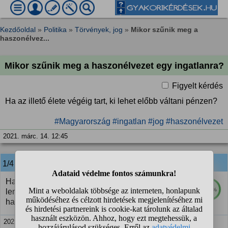
Kezdőoldal
»
Politika
»
Törvények, jog
»
Mikor szűnik meg a
haszonélvez...
Mikor szűnik meg a haszonélvezet egy ingatlanra?
Figyelt kérdés
Ha az illető élete végéig tart, ki lehet előbb váltani pénzen?
#Magyarország
#ingatlan
#jog
#haszonélvezet
2021. márc. 14. 12:45
1/4
anonim
válasza:
Ha megegyezel a haszonelvezovel, akkor siman
100%
lemondhat rola ... normal esetben a haszonelvezo
halalaig tart.
2021. márc. 14. 12:48