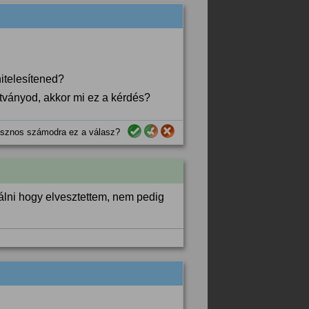
itelesítened?
tványod, akkor mi ez a kérdés?
sznos számodra ez a válasz?
álni hogy elvesztettem, nem pedig