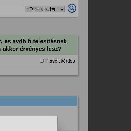
 és avdh hitelesítésnek
 akkor érvényes lesz?
Figyelt kérdés