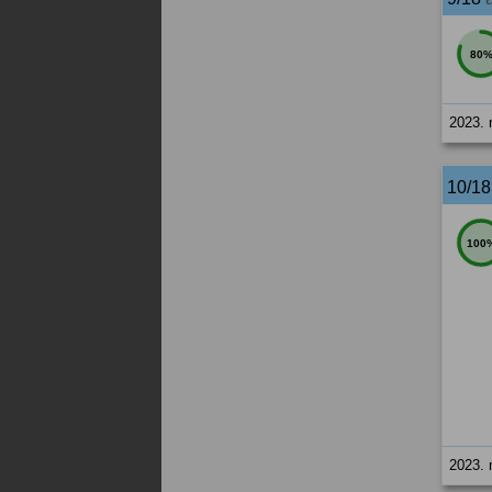
80
2023. 
10/1
100
2023. 