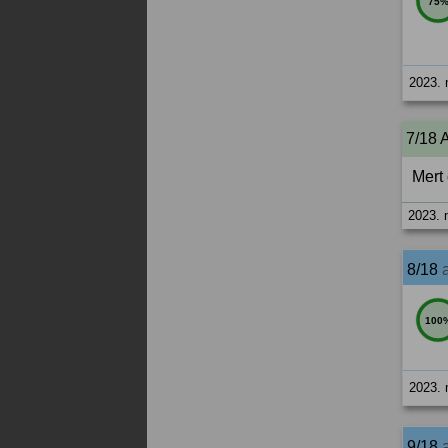
75
2023. 
7/18 
Mert 
2023. 
8/18
100
2023. 
9/18