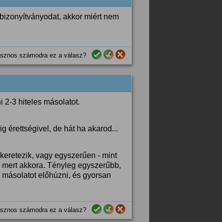
i bizonyítványodat, akkor miért nem
sznos számodra ez a válasz?
 2-3 hiteles másolatot.
 érettségivel, de hát ha akarod...
keretezik, vagy egyszerűen - mint
 mert akkora. Tényleg egyszerűbb,
r másolatot előhúzni, és gyorsan
sznos számodra ez a válasz?