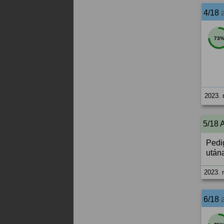
4/18
73
2023. 
5/18 
Pedi
utána
2023. 
6/18