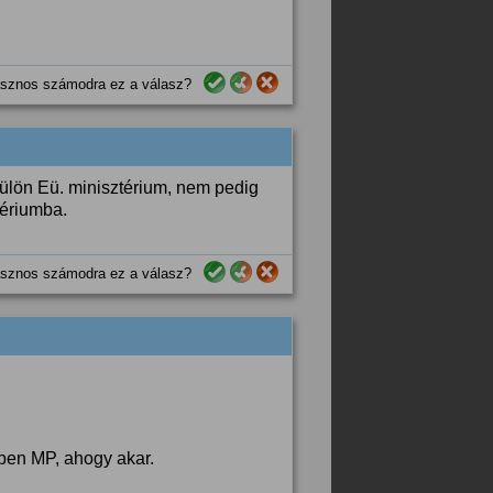
sznos számodra ez a válasz?
külön Eü. minisztérium, nem pedig
tériumba.
sznos számodra ez a válasz?
ben MP, ahogy akar.