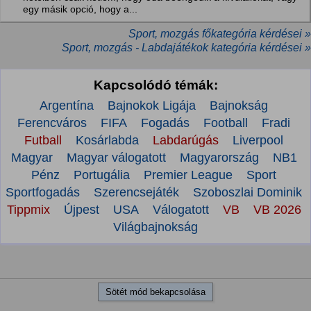
egy másik opció, hogy a...
Sport, mozgás főkategória kérdései »
Sport, mozgás - Labdajátékok kategória kérdései »
Kapcsolódó témák:
Argentína
Bajnokok Ligája
Bajnokság
Ferencváros
FIFA
Fogadás
Football
Fradi
Futball
Kosárlabda
Labdarúgás
Liverpool
Magyar
Magyar válogatott
Magyarország
NB1
Pénz
Portugália
Premier League
Sport
Sportfogadás
Szerencsejáték
Szoboszlai Dominik
Tippmix
Újpest
USA
Válogatott
VB
VB 2026
Világbajnokság
Sötét mód bekapcsolása