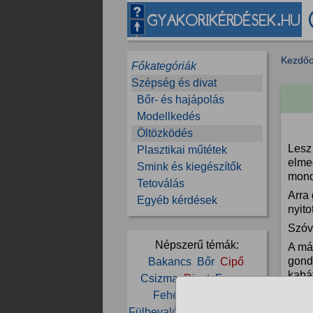
Kezdőo
Főkategóriák
Szépség és divat
Bőr- és hajápolás
Modellkedés
Öltözködés
Lesz
Plasztikai műtétek
elme
Smink és kiegészítők
mond
Tetoválás
Arra
Egyéb kérdések
nyito
Szóva
Népszerű témák:
A más
gond
Bakancs
Bőr
Cipő
kabát
Csizma
Divat
Farmer
szöve
Fehérnemű
Férfi
Bármi
Fülbevaló
Harisnya
Kabát