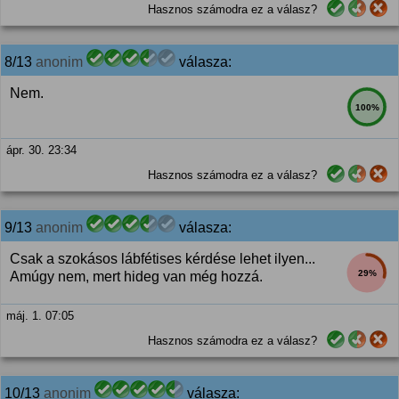
Hasznos számodra ez a válasz?
8/13
anonim
válasza:
Nem.
100%
ápr. 30. 23:34
Hasznos számodra ez a válasz?
9/13
anonim
válasza:
Csak a szokásos lábfétises kérdése lehet ilyen...
29%
Amúgy nem, mert hideg van még hozzá.
máj. 1. 07:05
Hasznos számodra ez a válasz?
10/13
anonim
válasza: