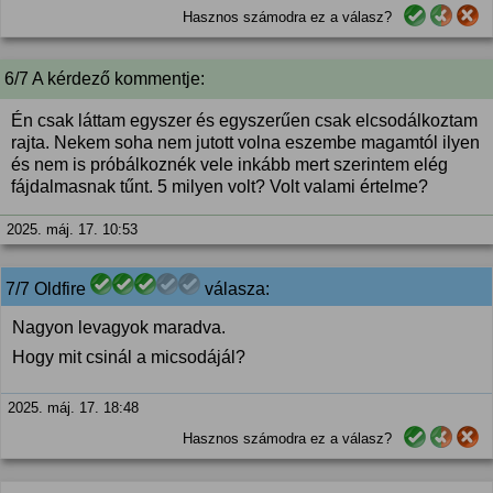
Hasznos számodra ez a válasz?
6/7 A kérdező kommentje:
Én csak láttam egyszer és egyszerűen csak elcsodálkoztam
rajta. Nekem soha nem jutott volna eszembe magamtól ilyen
és nem is próbálkoznék vele inkább mert szerintem elég
fájdalmasnak tűnt. 5 milyen volt? Volt valami értelme?
2025. máj. 17. 10:53
7/7 Oldfire
válasza:
Nagyon levagyok maradva.
Hogy mit csinál a micsodájál?
2025. máj. 17. 18:48
Hasznos számodra ez a válasz?