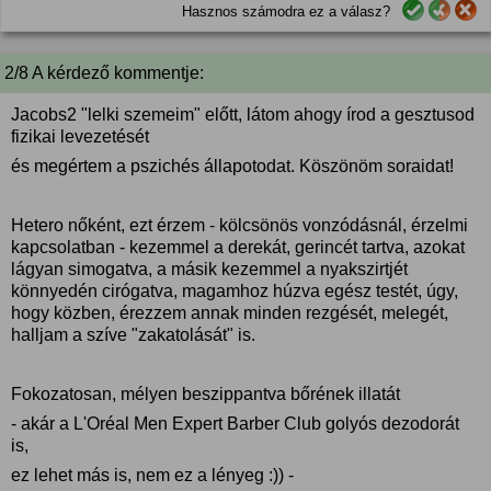
Hasznos számodra ez a válasz?
2/8 A kérdező kommentje:
Jacobs2 "lelki szemeim" előtt, látom ahogy írod a gesztusod
fizikai levezetését
és megértem a pszichés állapotodat. Köszönöm soraidat!
Hetero nőként, ezt érzem - kölcsönös vonzódásnál, érzelmi
kapcsolatban - kezemmel a derekát, gerincét tartva, azokat
lágyan simogatva, a másik kezemmel a nyakszirtjét
könnyedén cirógatva, magamhoz húzva egész testét, úgy,
hogy közben, érezzem annak minden rezgését, melegét,
halljam a szíve "zakatolását" is.
Fokozatosan, mélyen beszippantva bőrének illatát
- akár a L'Oréal Men Expert Barber Club golyós dezodorát
is,
ez lehet más is, nem ez a lényeg :)) -