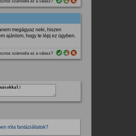
sznos számodra ez a válasz?
 hanem megágyaz neki, hiszen
m ajánlom, hogy te lépj ez ügyben.
sznos számodra ez a válasz?
en róla fantáziáltatok?