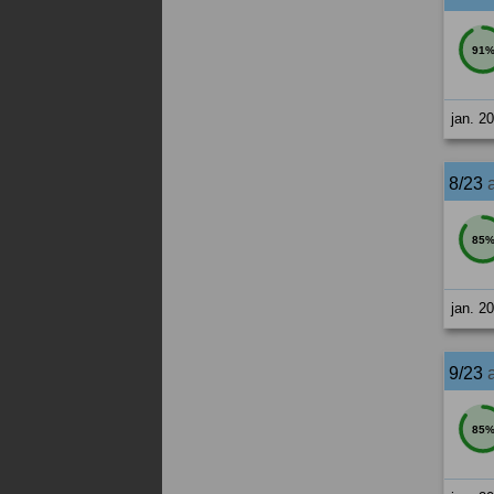
91
jan. 2
8/23
85
jan. 2
9/23
85