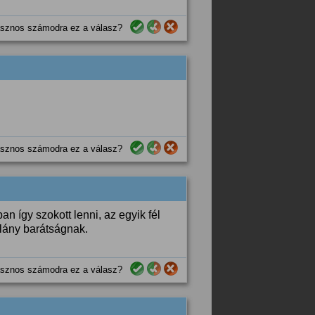
sznos számodra ez a válasz?
sznos számodra ez a válasz?
an így szokott lenni, az egyik fél
-lány barátságnak.
sznos számodra ez a válasz?