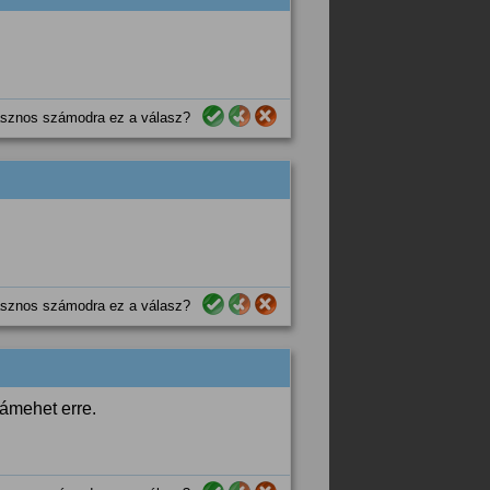
sznos számodra ez a válasz?
sznos számodra ez a válasz?
rámehet erre.