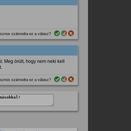
sznos számodra ez a válasz?
. Meg örült, hogy nem neki kell
.
sznos számodra ez a válasz?