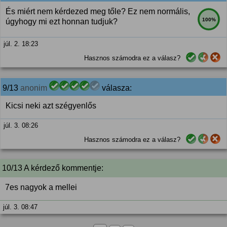
És miért nem kérdezed meg tőle? Ez nem normális,
100%
úgyhogy mi ezt honnan tudjuk?
júl. 2. 18:23
Hasznos számodra ez a válasz?
9/13
anonim
válasza:
Kicsi neki azt szégyenlős
júl. 3. 08:26
Hasznos számodra ez a válasz?
10/13 A kérdező kommentje:
7es nagyok a mellei
júl. 3. 08:47