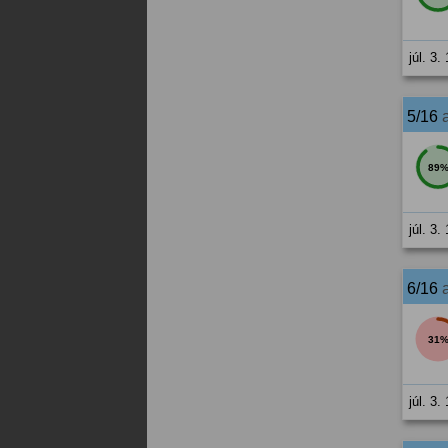
júl. 3.
5/16
89
júl. 3.
6/16
31
júl. 3.