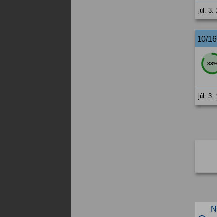
júl. 3.
10/1
83
júl. 3.
N