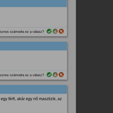
sznos számodra ez a válasz?
sznos számodra ez a válasz?
egy férfi, akár egy nő masztizik, az