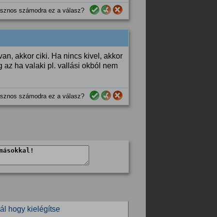
sznos számodra ez a válasz?
 van, akkor ciki. Ha nincs kivel, akkor
g az ha valaki pl. vallási okból nem
sznos számodra ez a válasz?
ál hogy kielégítse