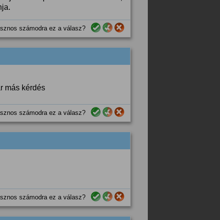
nja.
sznos számodra ez a válasz?
ár más kérdés
sznos számodra ez a válasz?
sznos számodra ez a válasz?