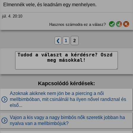
Elmennék vele, és leadnám egy menhelyen.
júl. 4. 20:10
Hasznos számodra ez a válasz?
❮
1
2
Kapcsolódó kérdések:
Azoknak akiknek nem jön be a piercing a női
mellbimbóban, mit csinálnál ha ilyen nővel randiznal és
első...
Vajon a kis vagy a nagy bimbós nők szeretik jobban ha
nyalva van a mellbimbójuk?