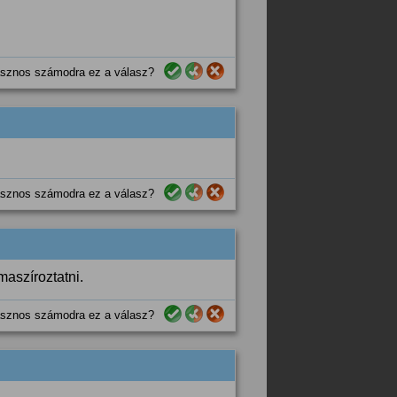
sznos számodra ez a válasz?
sznos számodra ez a válasz?
aszíroztatni.
sznos számodra ez a válasz?