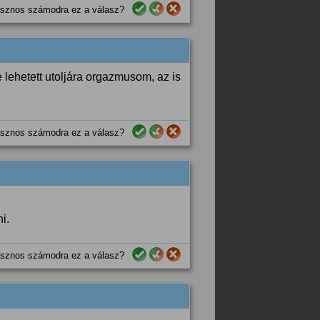
sznos számodra ez a válasz?
 lehetett utoljára orgazmusom, az is
sznos számodra ez a válasz?
i.
sznos számodra ez a válasz?