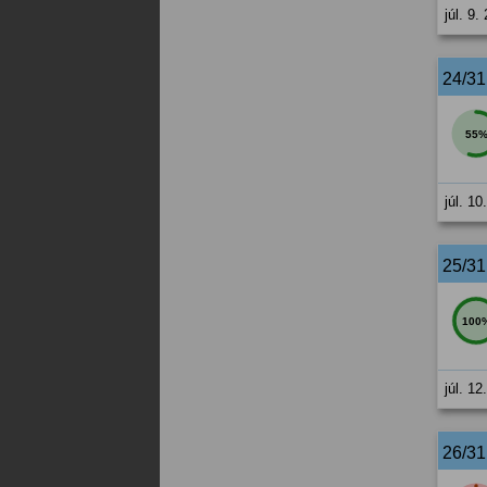
júl. 9.
24/3
55
júl. 10
25/3
100
júl. 12
26/3