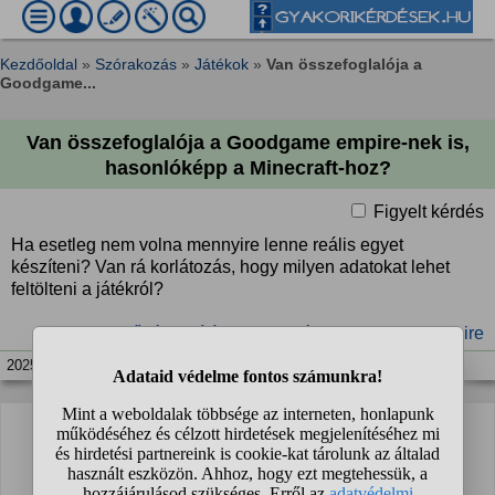
Kezdőoldal
»
Szórakozás
»
Játékok
»
Van összefoglalója a
Goodgame...
Van összefoglalója a Goodgame empire-nek is,
hasonlóképp a Minecraft-hoz?
Figyelt kérdés
Ha esetleg nem volna mennyire lenne reális egyet
készíteni? Van rá korlátozás, hogy milyen adatokat lehet
feltölteni a játékról?
#fejlődés
#leírás
#szövetség
#Goodgame Empire
2025. dec. 6. 15:50
Sajnos még nem érkezett válasz a kérdésre.
Te lehetsz az első, aki segít a kérdezőnek!