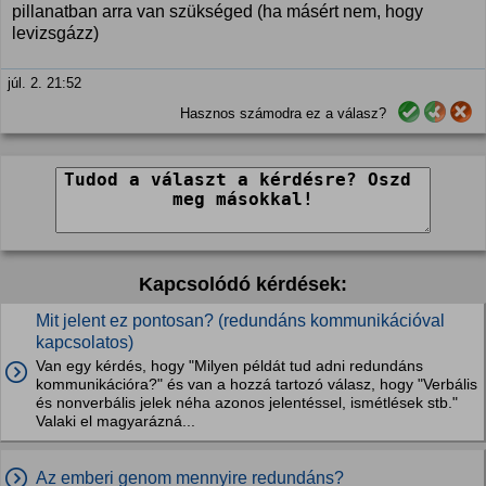
pillanatban arra van szükséged (ha másért nem, hogy
levizsgázz)
júl. 2. 21:52
Hasznos számodra ez a válasz?
Kapcsolódó kérdések:
Mit jelent ez pontosan? (redundáns kommunikációval
kapcsolatos)
Van egy kérdés, hogy "Milyen példát tud adni redundáns
kommunikációra?" és van a hozzá tartozó válasz, hogy "Verbális
és nonverbális jelek néha azonos jelentéssel, ismétlések stb."
Valaki el magyarázná...
Az emberi genom mennyire redundáns?