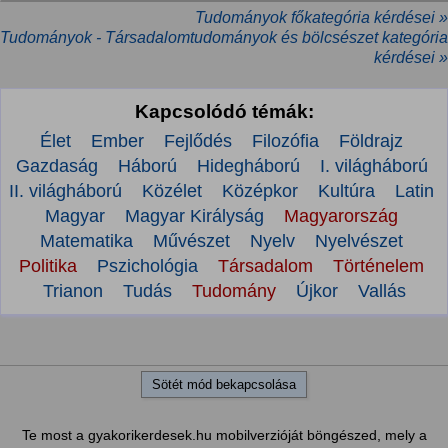
Tudományok főkategória kérdései »
Tudományok - Társadalomtudományok és bölcsészet kategória
kérdései »
Kapcsolódó témák:
Élet
Ember
Fejlődés
Filozófia
Földrajz
Gazdaság
Háború
Hidegháború
I. világháború
II. világháború
Közélet
Középkor
Kultúra
Latin
Magyar
Magyar Királyság
Magyarország
Matematika
Művészet
Nyelv
Nyelvészet
Politika
Pszichológia
Társadalom
Történelem
Trianon
Tudás
Tudomány
Újkor
Vallás
Sötét mód bekapcsolása
Te most a gyakorikerdesek.hu mobilverzióját böngészed, mely a