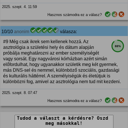
2025. szept. 4. 11:59
Hasznos számodra ez a válasz?
10/10
anonim
válasza:
#9 Még csak ikrek sem kellenek hozzá. Az
88%
asztrológia a születési hely és dátum alapján
próbálja meghatározni az ember személyiségét
vagy sorsát. Egy nagyvárosi kórházban azért simán
előfordulhat, hogy ugyanakkor születik meg két gyermek,
más DNS-sel és nemmel, különböző szociális, gazdasági
és kulturális háttérrel. A személyiségük és életútjuk is
különbözni fog, amivel az asztrológia nem tud mit kezdeni.
2025. szept. 8. 07:47
Hasznos számodra ez a válasz?