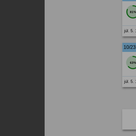
81
júl. 5.
10/2
63
júl. 5.