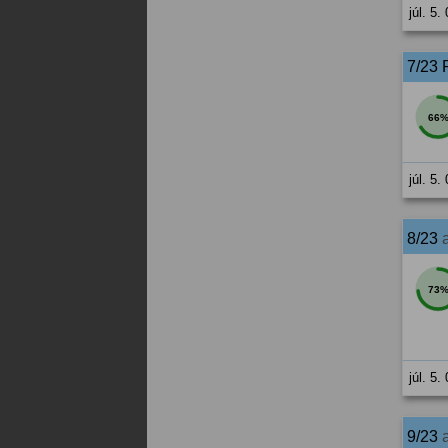
júl. 5.
7/23 
66
júl. 5.
8/23
73
júl. 5.
9/23