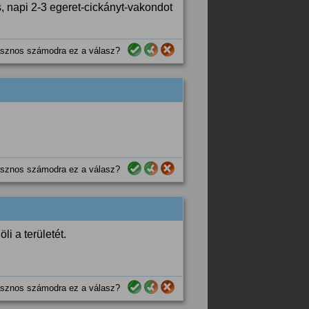
s, napi 2-3 egeret-cickányt-vakondot
sznos számodra ez a válasz?
sznos számodra ez a válasz?
i a területét.
sznos számodra ez a válasz?