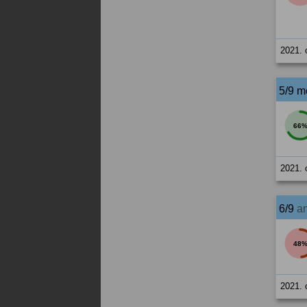
2021. 
5/9 m
66
2021. 
6/9
a
48
2021. 