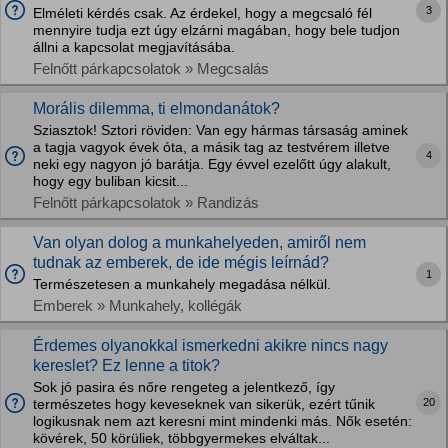
3
Elméleti kérdés csak. Az érdekel, hogy a megcsaló fél
mennyire tudja ezt úgy elzárni magában, hogy bele tudjon
állni a kapcsolat megjavításába.
Felnőtt párkapcsolatok » Megcsalás
Morális dilemma, ti elmondanátok?
Sziasztok! Sztori röviden: Van egy hármas társaság aminek
a tagja vagyok évek óta, a másik tag az testvérem illetve
4
neki egy nagyon jó barátja. Egy évvel ezelőtt úgy alakult,
hogy egy buliban kicsit...
Felnőtt párkapcsolatok » Randizás
Van olyan dolog a munkahelyeden, amiről nem
tudnak az emberek, de ide mégis leírnád?
1
Természetesen a munkahely megadása nélkül.
Emberek » Munkahely, kollégák
Érdemes olyanokkal ismerkedni akikre nincs nagy
kereslet? Ez lenne a titok?
Sok jó pasira és nőre rengeteg a jelentkező, így
20
természetes hogy keveseknek van sikerük, ezért tűnik
logikusnak nem azt keresni mint mindenki más. Nők esetén:
kövérek, 50 körüliek, többgyermekes elváltak...