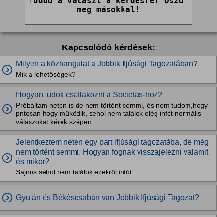
Kapcsolódó kérdések:
Milyen a közhangulat a Jobbik Ifjúsági Tagozatában?
Mik a lehetőségek?
Hogyan tudok csatlakozni a Societas-hoz?
Próbáltam neten is de nem történt semmi, és nem tudom,hogy
pntosan hogy működik, sehol nem találok elég infót normális
válaszokat kérek szépen
Jelentkeztem neten egy part ifjúsági tagozatába, de még
nem történt semmi. Hogyan fognak visszajelezni valamit
és mikor?
Sajnos sehol nem találok ezekről infót
Gyulán és Békéscsabán van Jobbik Ifjúsági Tagozat?