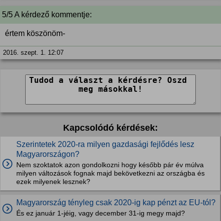
5/5 A kérdező kommentje:
értem köszönöm-
2016. szept. 1. 12:07
Kapcsolódó kérdések:
Szerintetek 2020-ra milyen gazdasági fejlődés lesz
Magyarországon?
Nem szoktatok azon gondolkozni hogy később pár év múlva
milyen változások fognak majd bekövetkezni az országba és
ezek milyenek lesznek?
Magyarország tényleg csak 2020-ig kap pénzt az EU-tól?
És ez január 1-jéig, vagy december 31-ig megy majd?