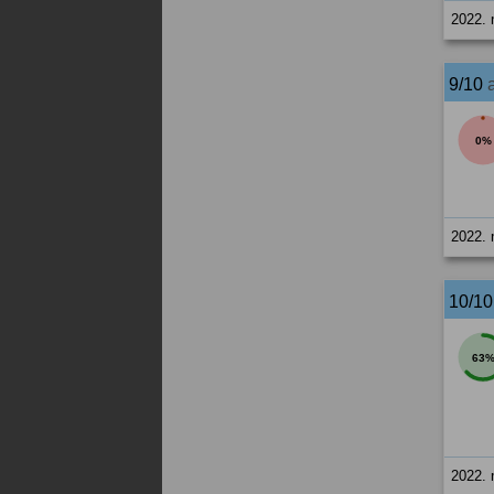
2022. 
9/10
0%
2022. 
10/1
63
2022. 