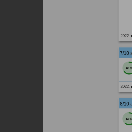
2022. 
7/10
64
2022. 
8/10
60