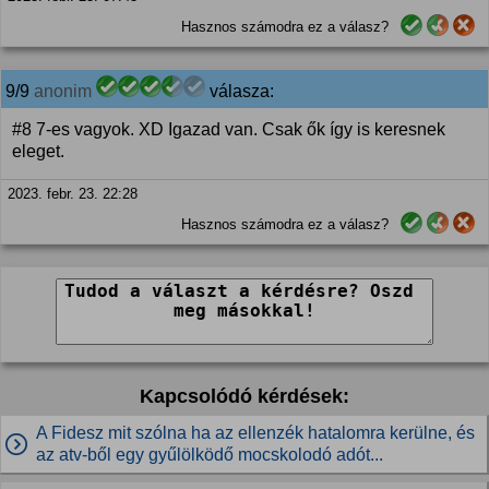
Hasznos számodra ez a válasz?
9/9
anonim
válasza:
#8 7-es vagyok. XD Igazad van. Csak ők így is keresnek
eleget.
2023. febr. 23. 22:28
Hasznos számodra ez a válasz?
Kapcsolódó kérdések:
A Fidesz mit szólna ha az ellenzék hatalomra kerülne, és
az atv-ből egy gyűlölködő mocskolodó adót...