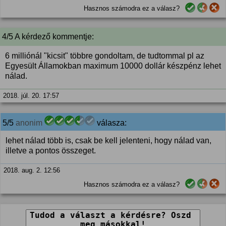
Hasznos számodra ez a válasz?
4/5 A kérdező kommentje:
6 milliónál "kicsit" többre gondoltam, de tudtommal pl az
Egyesült Államokban maximum 10000 dollár készpénz lehet
nálad.
2018. júl. 20. 17:57
5/5
anonim
válasza:
lehet nálad több is, csak be kell jelenteni, hogy nálad van,
illetve a pontos összeget.
2018. aug. 2. 12:56
Hasznos számodra ez a válasz?