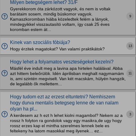
Milyen betegségem lehet? 31/F
Gyerekkorom óta zárkózott vagyok, és nem is voltak
barátaim sosem, mindig búskomor vagyok.
9
Kamaszkoromban hiába közeledtek felém a lányok,
mindegyikkel visszautasító voltam, így csak 25 éves
koromban estem át...
Kinek van szociális fóbiája?
13
Hogy érzitek magatokat? Van valami praktikátok?
Hogy lehet a folyamatos veszteségeket kezelni?
Másfél éve indult meg a lavina apa hirtelen halálával. Abba
11
azt hittem beleőrülök. Idén áprilisban meghalt nagymamám
is, ami szintén megviselt. Van két macskám, hülyén hangzik,
de legalább ők mellettem...
Hogy tudom ezt az erzest eltuntetni? Nemhiszem
hogy durva mentalis betegseg lenne de van nalam
olyan ha pl...
3
A kerdesem az h ezt h lehet kiolni magambol? Nekem az a
rossz h folyton ra gondolok vagy egy masikra,de ugy hogy
rossz erzes kap el mintha szerelmes lennek bele es
feltekeny ha latom masokkal meg ilyenek… ez...