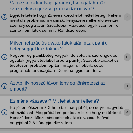
Van ez a rokkantsági járadék, ha legalább 70
százalékos egészségkárosodásod van?
Egyik feltétele hogy 25 éves korod előtt lettél beteg. Nekem
3
mentális problémáim vannak, kényszeres elkerülő averziv
személyiség zavar. Szoc,fóbia. Ráadásul egyik szememre
színte nem látok semmit. Rendszeresen...
Milyen relaxációs gyakorlatok ajánlották pánik
betegséggel küzdőknek?
Nagyon rég pánikbeteg vagyok, de sokat is szorongok és
11
agyalok (ugye utóbbiból ered a pánik). Szedek xanaxot és
tudatosan próbálom építeni magam: hobbik, séta,
programok társaságban. De néha ígyis rám tör a...
Az Abilify hosszú távon tényleg tönkreteszi az
1
embert?
Ez már alvászavar? Mit lehet tenni ellene?
Ha jól emlékszem 2-3 hete tart nagyjából, de egyre nagyobb
4
intenzitással. Megpróbálom pontosan leírni hogy mi történik.
Hosszú lesz, köszi mindenkinek aki elolvassa. Szóval,
nagyjából 2,5 hónapja elkezdtem...