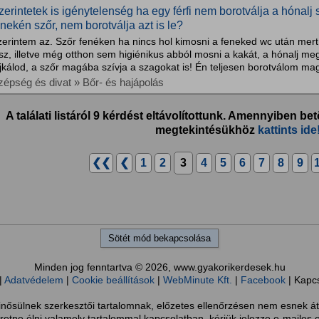
zerintetek is igénytelenség ha egy férfi nem borotválja a hónalj 
enekén szőr, nem borotválja azt is le?
erintem az. Szőr fenéken ha nincs hol kimosni a feneked wc után mert
sz, illetve még otthon sem higiénikus abból mosni a kakát, a hónalj me
jkálod, a szőr magába szívja a szagokat is! Én teljesen borotválom ma
zépség és divat » Bőr- és hajápolás
A találati listáról 9 kérdést eltávolítottunk. Amennyiben bet
megtekintésükhöz
kattints ide
❮❮
❮
1
2
3
4
5
6
7
8
9
Sötét mód bekapcsolása
Minden jog fenntartva © 2026, www.gyakorikerdesek.hu
|
Adatvédelem
|
Cookie beállítások
|
WebMinute Kft.
|
Facebook
| Kapc
sülnek szerkesztői tartalomnak, előzetes ellenőrzésen nem esnek át
retne élni valamely tartalommal kapcsolatban, kérjük jelezze e-mailes