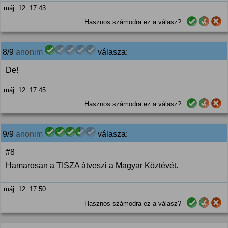
máj. 12. 17:43
Hasznos számodra ez a válasz?
8/9
anonim
válasza:
De!
máj. 12. 17:45
Hasznos számodra ez a válasz?
9/9
anonim
válasza:
#8
Hamarosan a TISZA átveszi a Magyar Köztévét.
máj. 12. 17:50
Hasznos számodra ez a válasz?