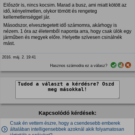
Először is, nincs kocsim. Marad a busz, ami miatt kötött az
idő, kényelmetlen, olykor tömött és rengeteg
kellemetlenséggel jár.
Másodszor, elvesztegetett idő számomra, akárhogy is
nézem. 1 óra az életemből naponta arra, hogy csak ülök egy
járműben és megyek előre. Helyette szívesen csinálnék
mást.
2016. máj. 2. 19:41
Hasznos számodra ez a válasz?
Kapcsolódó kérdések:
Csak én vettem észre, hogy a csendesebb emberek
általában intelligensebbek azoknál akik folyamatosan