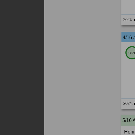
2024. 
4/16
100
2024. 
5/16 
Honn