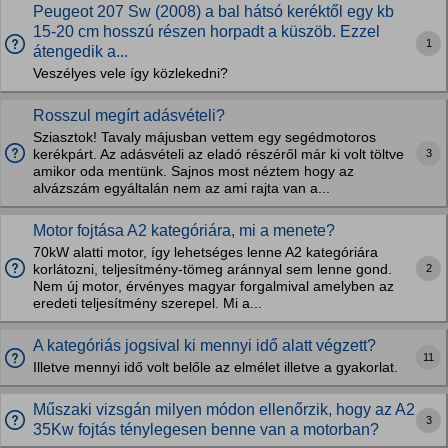
Peugeot 207 Sw (2008) a bal hátsó keréktől egy kb
15-20 cm hosszú részen horpadt a küszöb. Ezzel
1
átengedik a...
Veszélyes vele így közlekedni?
Rosszul megírt adásvételi?
Sziasztok! Tavaly májusban vettem egy segédmotoros
3
kerékpárt. Az adásvételi az eladó részéről már ki volt töltve
amikor oda mentünk. Sajnos most néztem hogy az
alvázszám egyáltalán nem az ami rajta van a...
Motor fojtása A2 kategóriára, mi a menete?
70kW alatti motor, így lehetséges lenne A2 kategóriára
2
korlátozni, teljesítmény-tömeg aránnyal sem lenne gond.
Nem új motor, érvényes magyar forgalmival amelyben az
eredeti teljesítmény szerepel. Mi a...
A kategóriás jogsival ki mennyi idő alatt végzett?
11
Illetve mennyi idő volt belőle az elmélet illetve a gyakorlat.
Műszaki vizsgán milyen módon ellenőrzik, hogy az A2
3
35Kw fojtás ténylegesen benne van a motorban?