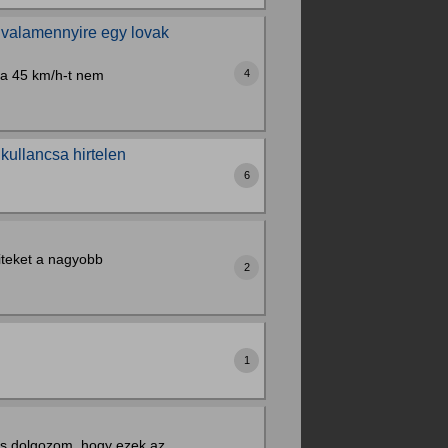
 valamennyire egy lovak
ha 45 km/h-t nem
4
kullancsa hirtelen
6
iteket a nagyobb
2
1
is dolgozom, hogy ezek az