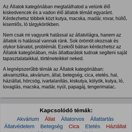
Az Állatok kategóriában megtalálhatod a velünk élő
kiskedvencek és a vadon élő állatok témáit egyaránt.
Kérdezhetsz többek közt kutya, macska, madár, rovar, hüllő,
kisemlős, ló tárgykörökben.
Nem csak mi vagyunk hatással az állatvilágra, hanem az
állatok is hatással vannak ránk. Sok örömöt okoznak és
olykor bánatot, problémát. Ezekről bátran kérdezhetsz az
Állatok kategóriában, más állatbarátok tudnak segíteni saját
tapasztalataikkal, történeteikkel neked.
A legnépszerűbb témák az Állatok kategóriában:
akvarisztika, akvárium, állat, betegség, cica, etetés, hal,
háziállat, hörcsög, ivartalanítás, kiskutya, kölyök, kutya, ló,
lovaglás, macska, madár, nyúl, papagáj, tengerimalac.
Kapcsolódó témák:
Akvárium
Állat
Állatorvos
Állattartás
Állatvédelem
Betegség
Cica
Etetés
Háziállat