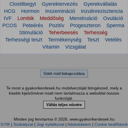
Clostilbegyt
Gyerektervezés
Gyerekvállalás
HCG
Hormon
Inszemináció
Inzulinrezisztencia
IVF
Lombik
Meddőség
Menstruáció
Ovuláció
PCOS
Peteérés
Pozitív
Progeszteron
Sperma
Stimuláció
Teherbeesés
Terhesség
Terhességi teszt
Termékenység
Teszt
Vetélés
Vitamin
Vizsgálat
Sötét mód bekapcsolása
Te most a gyakorikerdesek.hu mobilverzióját böngészed, mely a
kisebb kijelzőméret miatt nem tartalmazza a weboldal összes
funkcióját.
Váltás teljes nézetre
Minden jog fenntartva © 2026, www.gyakorikerdesek.hu
GYIK
|
Szabályzat
|
Jogi nyilatkozat
|
Adatvédelem
|
Cookie beállítások